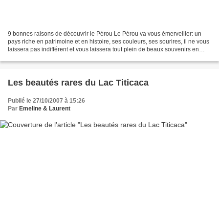
9 bonnes raisons de découvrir le Pérou Le Pérou va vous émerveiller: un
pays riche en patrimoine et en histoire, ses couleurs, ses sourires, il ne vous
laissera pas indifférent et vous laissera tout plein de beaux souvenirs en
tête. Partez à la rencontre...
Les beautés rares du Lac Titicaca
Publié le 27/10/2007 à 15:26
Par
Emeline & Laurent