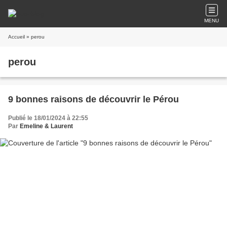
MENU
Accueil
» perou
perou
9 bonnes raisons de découvrir le Pérou
Publié le 18/01/2024 à 22:55
Par
Emeline & Laurent