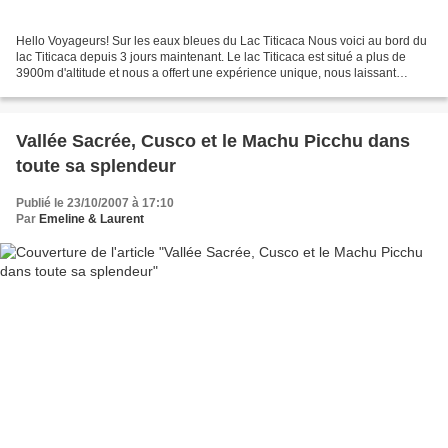
Hello Voyageurs! Sur les eaux bleues du Lac Titicaca Nous voici au bord du
lac Titicaca depuis 3 jours maintenant. Le lac Titicaca est situé a plus de
3900m d'altitude et nous a offert une expérience unique, nous laissant
admiratifs par la luminosité...
Vallée Sacrée, Cusco et le Machu Picchu dans
toute sa splendeur
Publié le 23/10/2007 à 17:10
Par
Emeline & Laurent