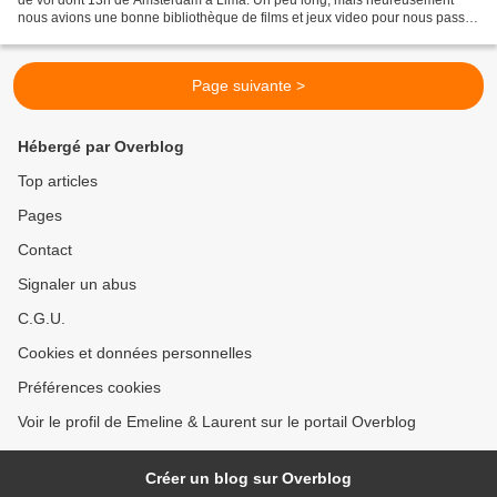
nous avions une bonne bibliothèque de films et jeux video pour nous passer
le temps. A la découverte de Lima Lima...
Page suivante >
Hébergé par Overblog
Top articles
Pages
Contact
Signaler un abus
C.G.U.
Cookies et données personnelles
Préférences cookies
Voir le profil de Emeline & Laurent sur le portail Overblog
Créer un blog sur Overblog