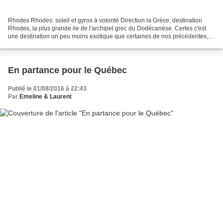
Rhodes Rhodes: soleil et gyros à volonté Direction la Grèce, destination
Rhodes, la plus grande ile de l'archipel grec du Dodécanèse. Certes c'est
une destination un peu moins exotique que certaines de nos précédentes,
mais l’objectif cette fois-ci étant...
En partance pour le Québec
Publié le 01/08/2016 à 22:43
Par
Emeline & Laurent