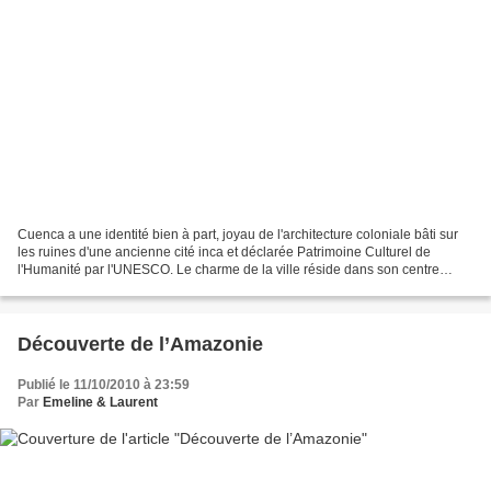
Cuenca a une identité bien à part, joyau de l'architecture coloniale bâti sur
les ruines d'une ancienne cité inca et déclarée Patrimoine Culturel de
l'Humanité par l'UNESCO. Le charme de la ville réside dans son centre
historique et son architecture coloniale:...
Découverte de l’Amazonie
Publié le 11/10/2010 à 23:59
Par
Emeline & Laurent