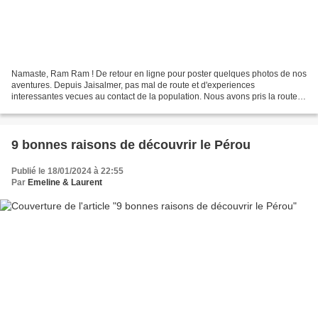
Namaste, Ram Ram ! De retour en ligne pour poster quelques photos de nos
aventures. Depuis Jaisalmer, pas mal de route et d'experiences
interessantes vecues au contact de la population. Nous avons pris la route
du sud du Rajasthan vers Jodhpur puis Udaipur...
9 bonnes raisons de découvrir le Pérou
Publié le 18/01/2024 à 22:55
Par
Emeline & Laurent