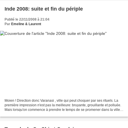
Inde 2008: suite et fin du périple
Publié le 22/11/2008 à 21:04
Par
Emeline & Laurent
Moien ! Direction donc Varanasi , ville qui peut choquer par ses rituels. La
première impression n'est pas la meilleure: bruyante, grouillante et polluée.
Mais lorsqu'on commence à prendre le temps de se promener dans la ville,
une atmosphère particulière,...