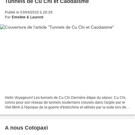
Tunnels de Cu Chi et Caodaisme
Publié le 03/04/2010 à 20:29
Par
Emeline & Laurent
Hello Voyageurs! Les tunnels de Cu Chi Dernière étape du séjour: Cu Chi,
connu pour son réseau de tunnels souterrains creusés dans l'argile par le
Viet Minh à l'époque de la guerre d'Indochine et utilisés par la suite lors de la
guerre du Vietnam. Claustrophobes...
A nous Cotopaxi