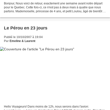
Bonjour, Nous voici de retour, exactement une semaine avant notre départ
pour le Quebec. Cette fois-ci, ce n'est pas à deux mais à quatre que nous
partons. Mademoiselle, princesse de 4 ans, et petit Loulou, âgé de bientôt 3
mois, seront également de la...
Le Pérou en 23 jours
Publié le 10/10/2007 à 19:04
Par
Emeline & Laurent
Hello Voyageurs! Dans moins de 12h, nous serons dans l'avion: