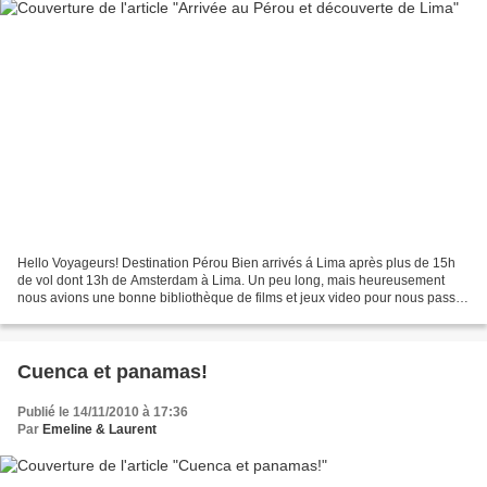
Hello Voyageurs! Destination Pérou Bien arrivés á Lima après plus de 15h
de vol dont 13h de Amsterdam à Lima. Un peu long, mais heureusement
nous avions une bonne bibliothèque de films et jeux video pour nous passer
le temps. A la découverte de Lima Lima...
Cuenca et panamas!
Publié le 14/11/2010 à 17:36
Par
Emeline & Laurent