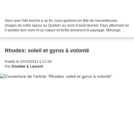
Alors que l’été touche à sa fin, nous gardons en tête de merveilleuses
images de notre séjour au Québec au mois d’août dernier. Pays attachant où
il semble bon vivre et où nature et forêts dominent le paysage. Mélange
culturel unique dont l’héritage européen...
Rhodes: soleil et gyros à volonté
Publié le 22/10/2011 à 21:50
Par
Emeline & Laurent