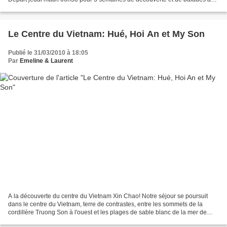
pays des palais et des...
Le Centre du Vietnam: Hué, Hoi An et My Son
Publié le 31/03/2010 à 18:05
Par
Emeline & Laurent
A la découverte du centre du Vietnam Xin Chao! Notre séjour se poursuit
dans le centre du Vietnam, terre de contrastes, entre les sommets de la
cordillère Truong Son à l'ouest et les plages de sable blanc de la mer de
Chine à l'est. Le patrimoine de cette...