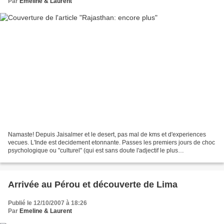
Par
Emeline & Laurent
Namaste! Depuis Jaisalmer et le desert, pas mal de kms et d'experiences
vecues. L'Inde est decidement etonnante. Passes les premiers jours de choc
psychologique ou "culturel" (qui est sans doute l'adjectif le plus
politiquement correct), nous decouvrons...
Arrivée au Pérou et découverte de Lima
Publié le 12/10/2007 à 18:26
Par
Emeline & Laurent