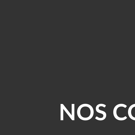
NOS C