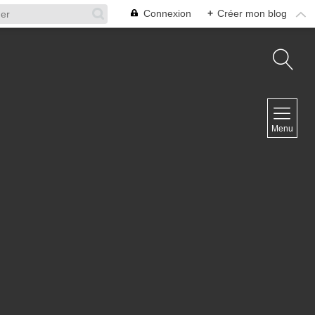
Connexion
+
Créer mon blog
NAVIGATION
Menu
Accueil
Contact
NEWSLETTER