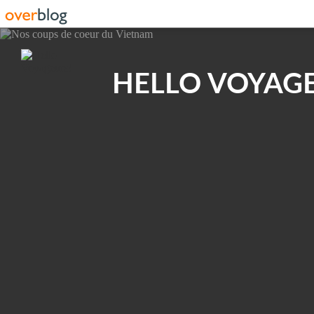
Recherche
HELLO VOYAGE