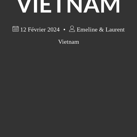
VIETNAM
12 Février 2024
Emeline & Laurent
Vietnam